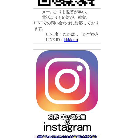
メールよりも返答が早い。
電話よりも応対が、確実。
LINEでの問い合わせに対応しており
ます。
LINE名：たかはし かずゆき
LINE ID：
kkkk.tttt