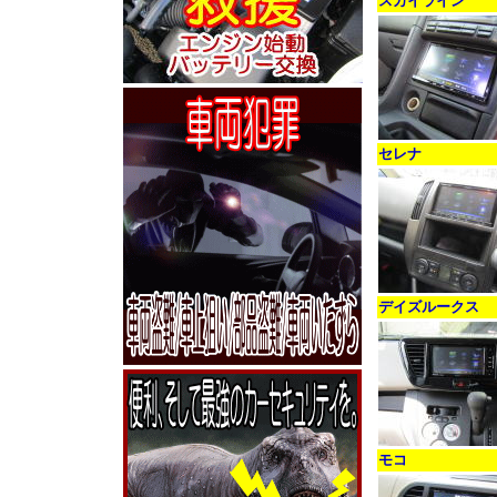
スカイライン
セレナ
デイズルークス
モコ